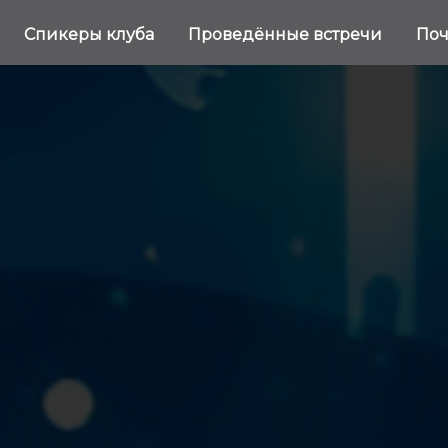
Спикеры клуба
Проведённые встречи
Поч