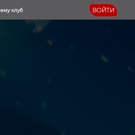
ВОЙТИ
ему клуб