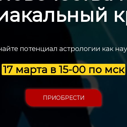
иакальный к
найте потенциал астрологии как нау
17 марта в 15-00 по мск
ПРИОБРЕСТИ