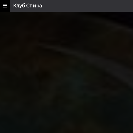
Клуб Спика