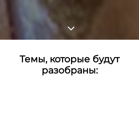
Темы, которые будут
разобраны:
Ссылка на это место страницы:
#razbor
· Карма – бытовое и духовное
понимание. Виды кармы.
· Современные гипотезы