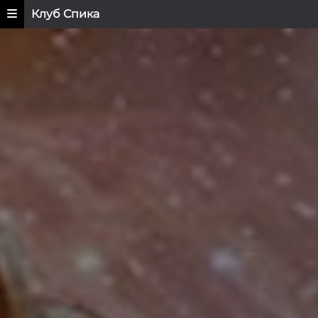
Клуб Спика