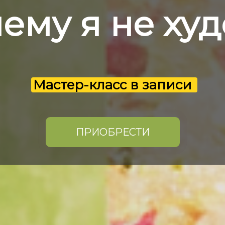
ему я не ху
Мастер-класс в записи
ПРИОБРЕСТИ