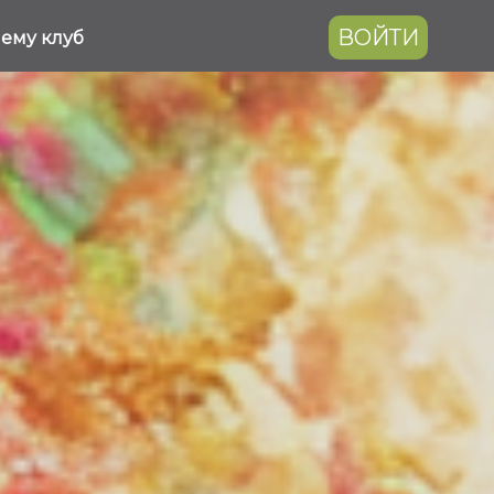
ВОЙТИ
ему клуб