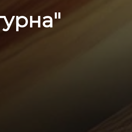
турна"