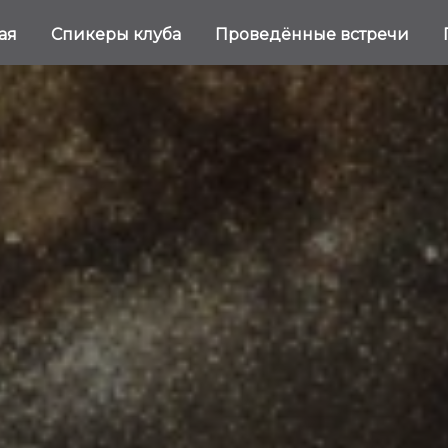
ная
Спикеры клуба
Проведённые встречи