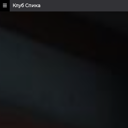
Клуб Спика