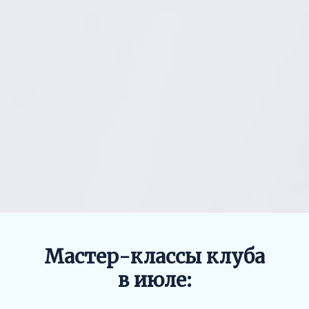
Ссылка на это место страницы:
#month
Мастер-классы клуба
в июле: