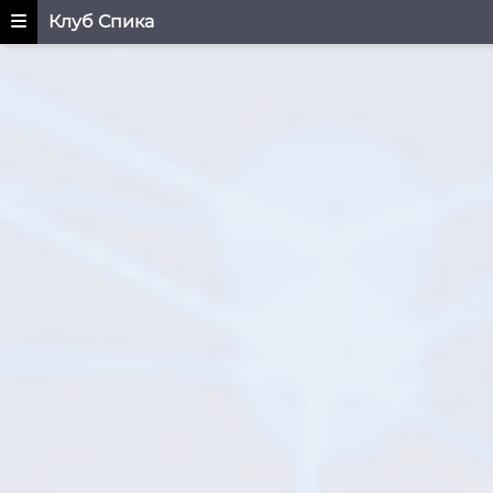
Клуб Спика