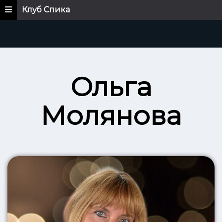
Клуб Спика
Ольга
Молянова