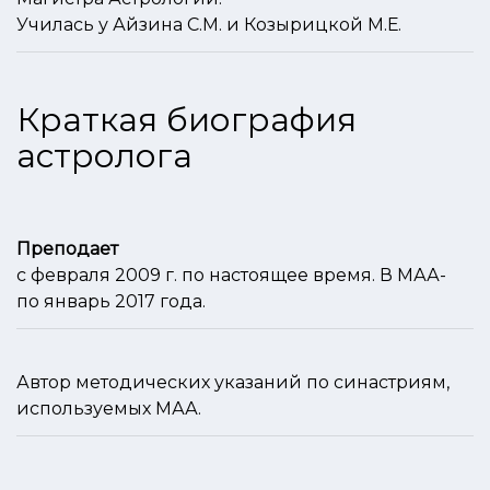
Училась у Айзина С.М. и Козырицкой М.Е.
Краткая биография
астролога
Преподает
с февраля 2009 г. по настоящее время. В МАА-
по январь 2017 года.
Автор методических указаний по синастриям,
используемых МАА.