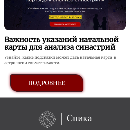
Важность указаний натальной
карты для анализа синастрий
Узнайте, какие подсказки может дать натальная карта в
астрологии совместимости.
ПОДРОБНЕЕ