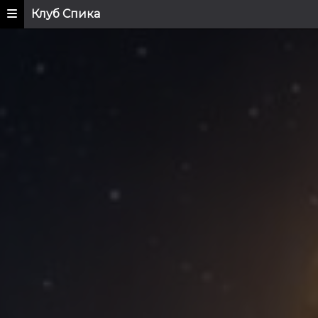
Клуб Спика