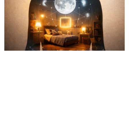
Подавляющее большинство
ведущих психологов сходятся во
мнении, что страхи,
ограничивающие убеждения,
тяжёлые переживания и
жизненные трудности взрослого