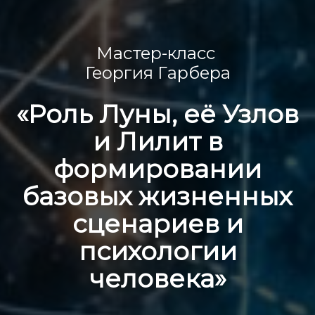
Мастер-класс
Георгия Гарбера
«Роль Луны, её Узлов
и Лилит в
формировании
базовых жизненных
сценариев и
психологии
человека»