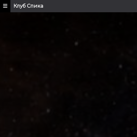
Клуб Спика