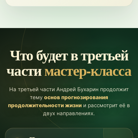
Что будет в третьей
части
мастер-класса
На третьей части Андрей Бухарин продолжит
тему
основ прогнозирования
продолжительности жизни
и рассмотрит её в
двух направлениях.