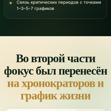
Связь критических периодов с точками
1–3–5–7 графиков
Во второй части
фокус был перенесён
на хронократоров и
график жизни