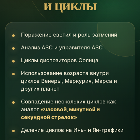
и циклы
Поражение светил и роль затмений
Анализ ASC и управителя ASC
Циклы диспозиторов Солнца
Использование возраста внутри
циклов Венеры, Меркурия, Марса и
других планет
Совпадение нескольких циклов как
аналог
«часовой, минутной и
секундной стрелок»
Деление циклов на Инь- и Ян-графики