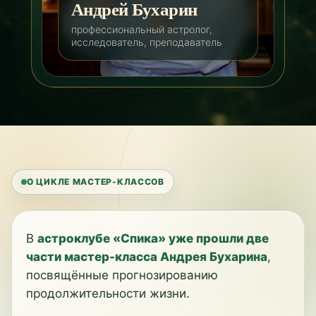
Андрей Бухарин
профессиональный астролог,
исследователь, преподаватель
О ЦИКЛЕ МАСТЕР-КЛАССОВ
В
астроклубе «Спика» уже прошли две
части мастер-класса Андрея Бухарина
,
посвящённые прогнозированию
продолжительности жизни.