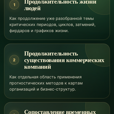
Продолжительность жизни
1
людей
Как продолжение уже разобранной темы
критических периодов, циклов, затмений,
фирдаров и графиков жизни.
Продолжительность
существования коммерческих
2
компаний
Как отдельная область применения
прогностических методов к картам
организаций и бизнес-структур.
Сопоставление временных