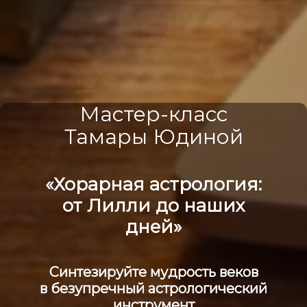
Мастер-класс
Тамары Юдиной
«
Хорарная астрология:
от Лилли до наших
дней
»
Синтезируйте мудрость веков
в безупречный астрологический
инструмент