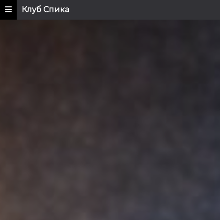
Клуб Спика