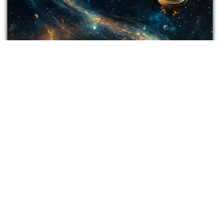
То, что происходило на небесах до
нашего рождения,
влияет на нашу жизнь ничуть не меньше, чем
происходившее после.