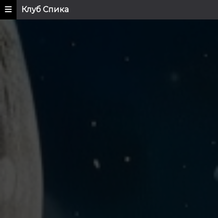
Клуб Спика