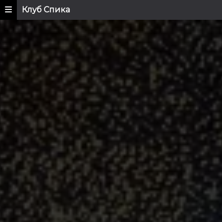
Клуб Спика