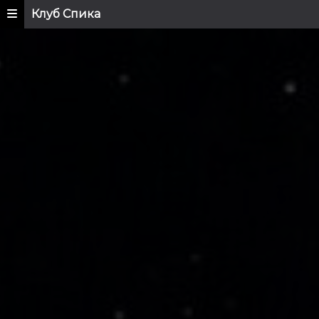
Клуб Спика