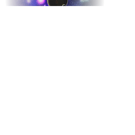
Будут рассмотрены проявления функций Урана,
Нептуна и Плутона в текущей жизни
человека. Эти проявления зависят от некоторых
особенностей натальной карты, которые будут
подробно разобраны.