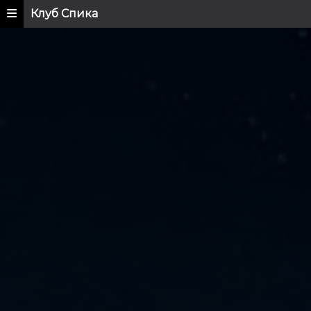
Клуб Спика