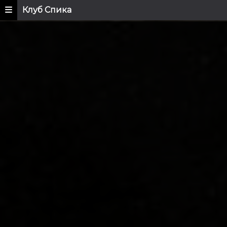
Клуб Спика