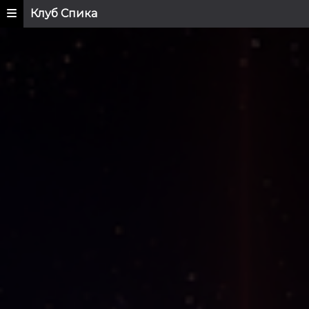
Клуб Спика