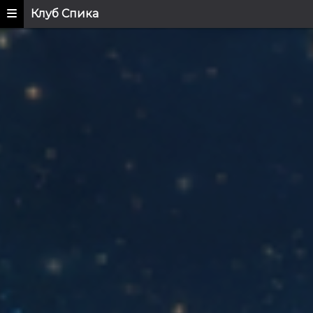
Клуб Спика